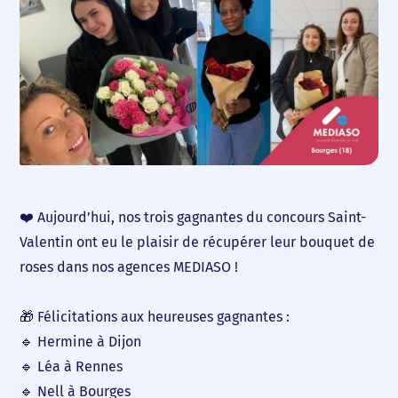
Accueil
Nous choisir
Nos agences
Nos actualités
❤️ Aujourd’hui, nos trois gagnantes du concours Saint-
Nos offres d’emploi
Valentin ont eu le plaisir de récupérer leur bouquet de
roses dans nos agences MEDIASO !
Contact
🎁 Félicitations aux heureuses gagnantes :
🔹 Hermine à Dijon
🔹 Léa à Rennes
🔹 Nell à Bourges