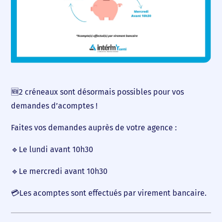
Accueil
Nous choisir
Nos agences
Nos actualités
🆕2 créneaux sont désormais possibles pour vos
demandes d’acomptes !
Nos offres d’emploi
Faites vos demandes auprès de votre agence :
Contact
🔹Le lundi avant 10h30
🔹Le mercredi avant 10h30
💳Les acomptes sont effectués par virement bancaire.