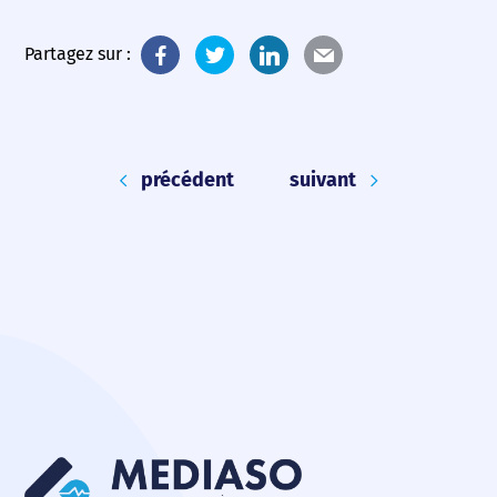
Partagez sur :
précédent
suivant