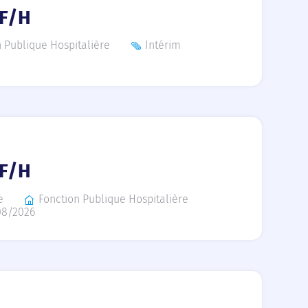
 F/H
n Publique Hospitalière
Intérim
 F/H
e
Fonction Publique Hospitalière
08/2026