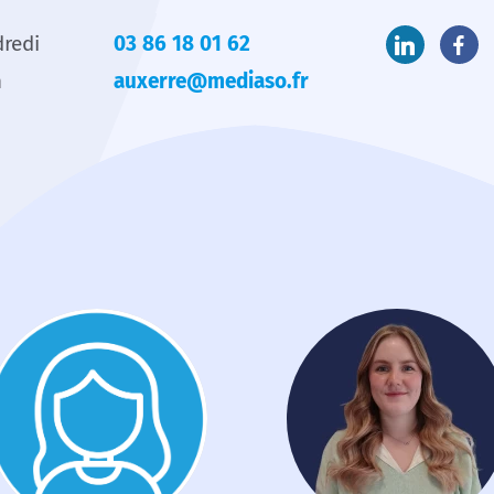
dredi
03 86 18 01 62
h
auxerre@mediaso.fr