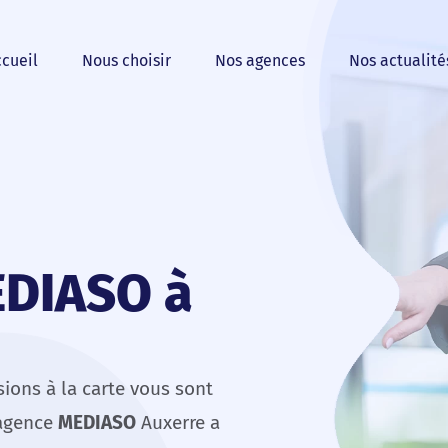
cueil
Nous choisir
Nos agences
Nos actualité
EDIASO à
ions à la carte vous sont
’agence
MEDIASO
Auxerre a