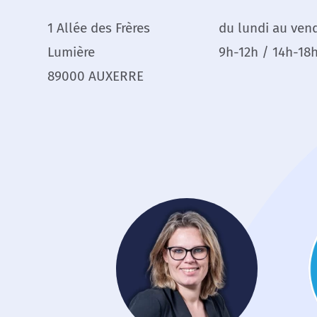
1 Allée des Frères
du lundi au ven
Lumière
9h-12h / 14h-18
89000 AUXERRE