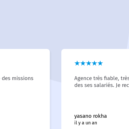
 des missions
Agence très fiable, trè
des ses salariés. Je 
yasano rokha
il y a un an