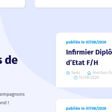
publiée le 07/08/2026
Infirmier Dipl
s de
d’Etat F/H
Sens
Fonction P
15/08/2026
ccompagnons
ond !
publiée le 07/08/2026