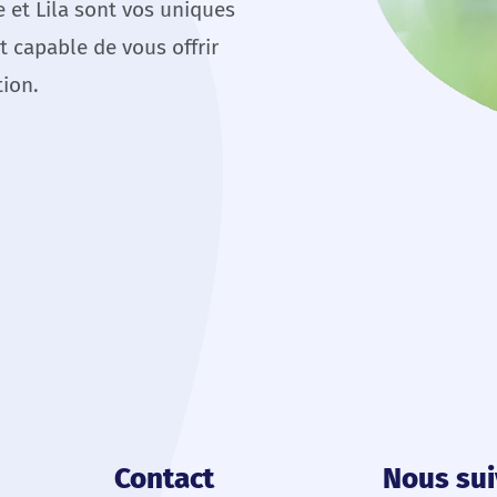
e et Lila sont vos uniques
t capable de vous offrir
tion.
Contact
Nous sui