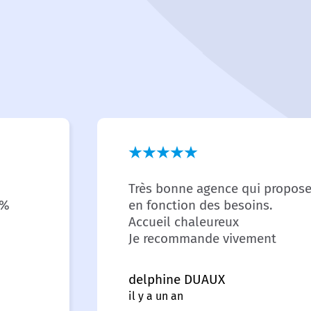
Très bonne agence qui propose
 %
en fonction des besoins.
Accueil chaleureux
Je recommande vivement
delphine DUAUX
il y a un an