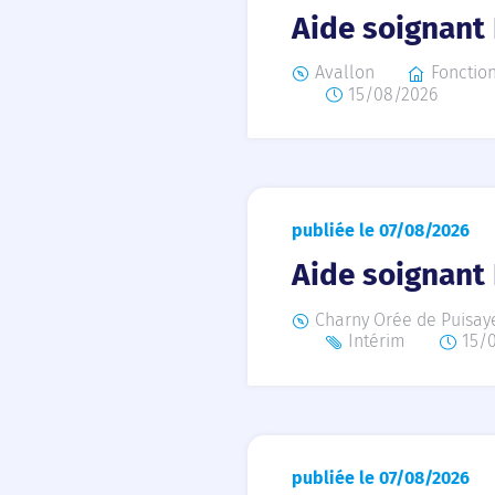
Aide soignant
Avallon
Fonctio
15/08/2026
publiée le 07/08/2026
Aide soignant
Charny Orée de Puisay
Intérim
15/
publiée le 07/08/2026