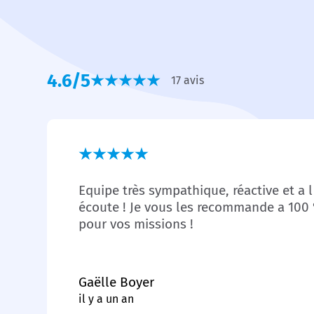
4.6/5
17 avis
Equipe très sympathique, réactive et a l
écoute ! Je vous les recommande a 100
pour vos missions !
Gaëlle Boyer
il y a un an