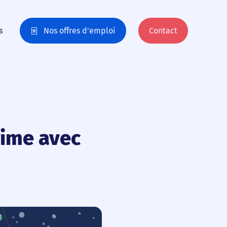
s
Nos offres d’emploi
Contact
rime avec