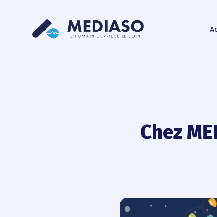
Ac
Chez MED