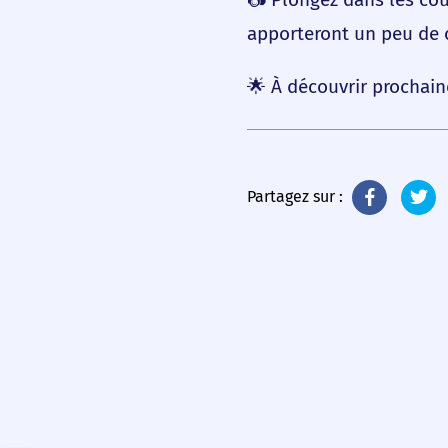
apporteront un peu de 
🌟 À découvrir prochain
Partagez sur :