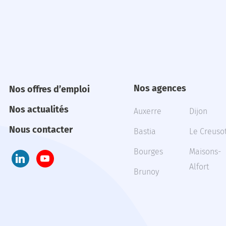
Nos agences
Nos offres d’emploi
Nos actualités
Auxerre
Dijon
Nous contacter
Bastia
Le Creuso
Bourges
Maisons-
Alfort
Brunoy