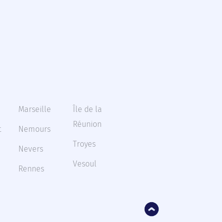
Marseille
Île de la
Réunion
t
Nemours
Troyes
Nevers
Vesoul
Rennes