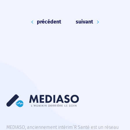
précédent
suivant
MEDIASO, anciennement intérim’R Santé est un réseau