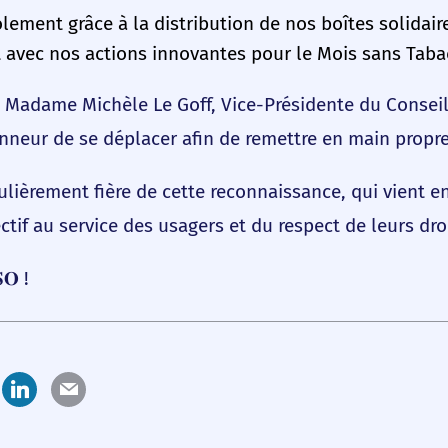
solement grâce à la distribution de nos boîtes solidair
avec nos actions innovantes pour le Mois sans Taba
6, Madame Michèle Le Goff, Vice-Présidente du Conseil
honneur de se déplacer afin de remettre en main propr
ièrement fière de cette reconnaissance, qui vient en
tif au service des usagers et du respect de leurs droi
𝐒𝐎 !