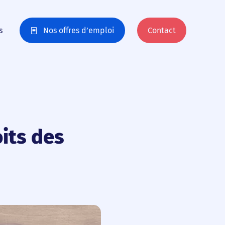
s
Nos offres d’emploi
Contact
its des