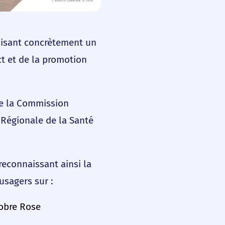
aduisant concrètement un
t et de la promotion
 de la Commission
 Régionale de la Santé
reconnaissant ainsi la
usagers sur :
tobre Rose