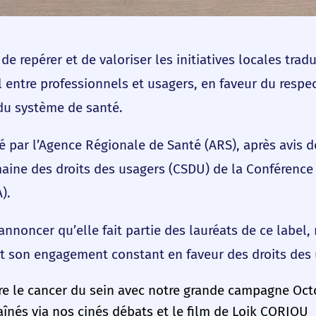
 de repérer et de valoriser les initiatives locales tr
entre professionnels et usagers, en faveur du respec
du système de santé.
bué par l’Agence Régionale de Santé (ARS), après avis
aine des droits des usagers (CSDU) de la Conférence
).
nnoncer qu’elle fait partie des lauréats de ce label, 
et son engagement constant en faveur des droits des 
re le cancer du sein avec notre grande campagne Oc
aînés via nos cinés débats et le film de Loik CORIOU