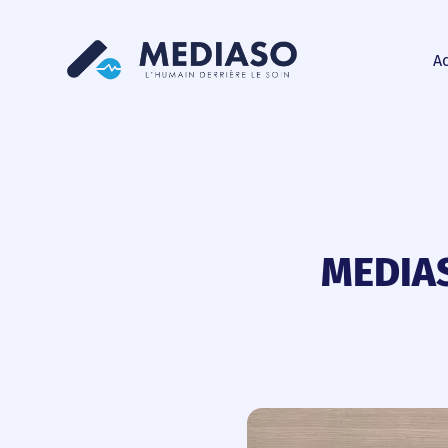
Ac
MEDIAS