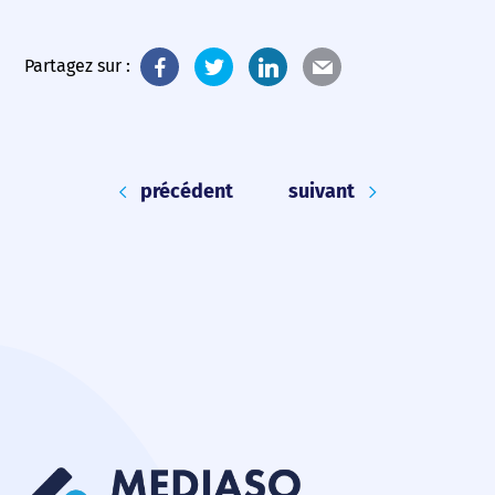
Partagez sur :
précédent
suivant