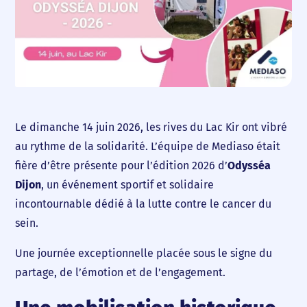
Le dimanche 14 juin 2026, les rives du Lac Kir ont vibré
au rythme de la solidarité. L’équipe de Mediaso était
fière d’être présente pour l’édition 2026 d’
Odysséa
Dijon
, un événement sportif et solidaire
incontournable dédié à la lutte contre le cancer du
sein.
Accueil
Nous choisir
Une journée exceptionnelle placée sous le signe du
partage, de l’émotion et de l’engagement.
Nos agences
Nos actualités