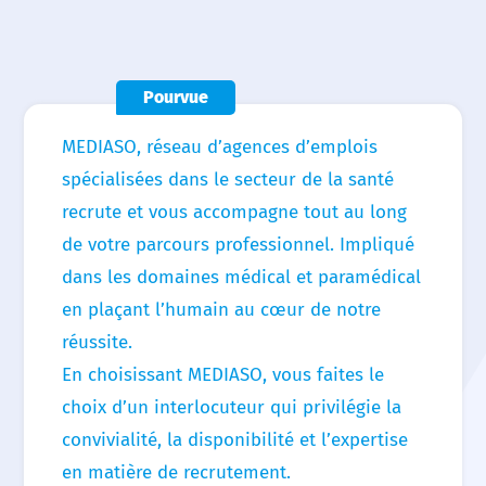
Accueil
Nous choisir
Pourvue
Nos agences
MEDIASO, réseau d’agences d’emplois
Nos actualités
spécialisées dans le secteur de la santé
recrute et vous accompagne tout au long
Nos offres d’emploi
de votre parcours professionnel. Impliqué
dans les domaines médical et paramédical
Contact
en plaçant l’humain au cœur de notre
réussite.
En choisissant MEDIASO, vous faites le
choix d’un interlocuteur qui privilégie la
convivialité, la disponibilité et l’expertise
en matière de recrutement.