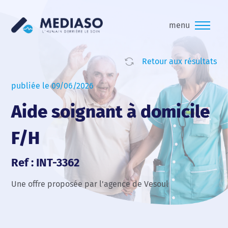
menu
Retour aux résultats
publiée le 09/06/2026
Aide soignant à domicile
F/H
Ref : INT-3362
Une offre proposée par l'agence de Vesoul