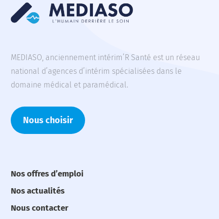
MEDIASO, anciennement intérim’R Santé est un réseau
national d’agences d’intérim spécialisées dans le
domaine médical et paramédical.
Nous choisir
Nos offres d’emploi
Nos actualités
Nous contacter