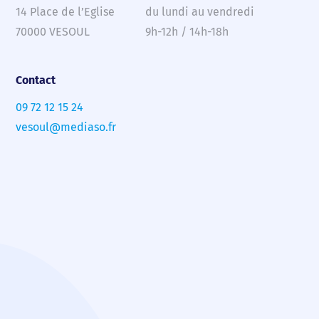
14 Place de l’Eglise
du lundi au vendredi
70000 VESOUL
9h-12h / 14h-18h
Contact
09 72 12 15 24
vesoul@mediaso.fr