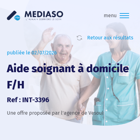
menu
Retour aux résultats
publiée le 02/07/2026
Aide soignant à domicile
F/H
Ref : INT-3396
Une offre proposée par l'agence de Vesoul