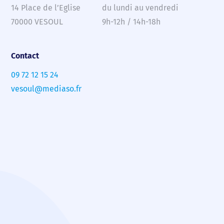
14 Place de l’Eglise
du lundi au vendredi
70000 VESOUL
9h-12h / 14h-18h
Contact
09 72 12 15 24
vesoul@mediaso.fr