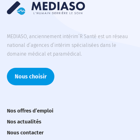
MEDIASO, anciennement intérim’R Santé est un réseau
national d’agences d’intérim spécialisées dans le
domaine médical et paramédical.
Nous choisir
Nos offres d’emploi
Nos actualités
Nous contacter