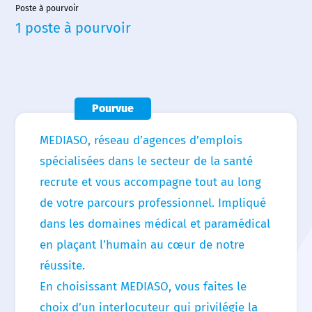
Poste à pourvoir
Accueil
1 poste à pourvoir
Nous choisir
Nos agences
Nos actualités
Pourvue
Nos offres d’emploi
MEDIASO, réseau d’agences d’emplois
spécialisées dans le secteur de la santé
Contact
recrute et vous accompagne tout au long
de votre parcours professionnel. Impliqué
dans les domaines médical et paramédical
en plaçant l’humain au cœur de notre
réussite.
En choisissant MEDIASO, vous faites le
choix d’un interlocuteur qui privilégie la