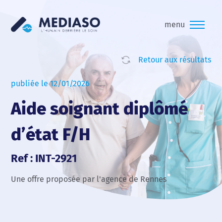
menu
Retour aux résultats
publiée le 12/01/2026
Aide soignant diplômé
d’état F/H
Ref : INT-2921
Une offre proposée par l'agence de Rennes