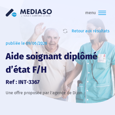
menu
Retour aux résultats
publiée le 09/06/2026
Aide soignant diplômé
d’état F/H
Ref : INT-3367
Une offre proposée par l'agence de Dijon