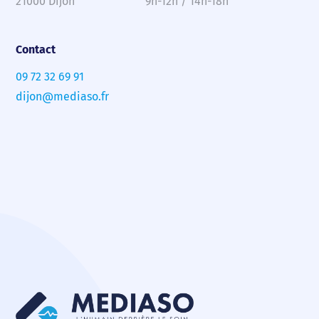
21000 Dijon
9h-12h / 14h-18h
Contact
09 72 32 69 91
dijon@mediaso.fr