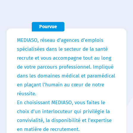
Accueil
Nous choisir
Pourvue
Nos agences
Nos actualités
MEDIASO, réseau d’agences d’emplois
spécialisées dans le secteur de la santé
Nos offres d’emploi
recrute et vous accompagne tout au long
de votre parcours professionnel. Impliqué
Contact
dans les domaines médical et paramédical
en plaçant l’humain au cœur de notre
réussite.
En choisissant MEDIASO, vous faites le
choix d’un interlocuteur qui privilégie la
convivialité, la disponibilité et l’expertise
en matière de recrutement.