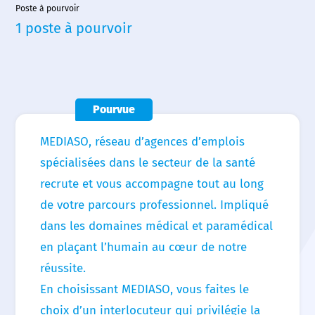
Poste à pourvoir
1 poste à pourvoir
Accueil
Nous choisir
Nos agences
Pourvue
Nos actualités
MEDIASO, réseau d’agences d’emplois
Nos offres d’emploi
spécialisées dans le secteur de la santé
recrute et vous accompagne tout au long
Contact
de votre parcours professionnel. Impliqué
dans les domaines médical et paramédical
en plaçant l’humain au cœur de notre
réussite.
En choisissant MEDIASO, vous faites le
choix d’un interlocuteur qui privilégie la