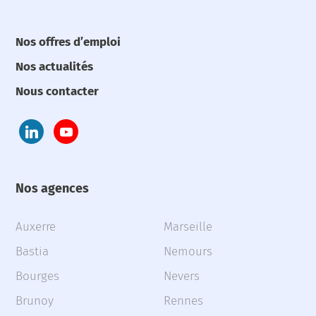
Nos offres d’emploi
Nos actualités
Nous contacter
Nos agences
Auxerre
Marseille
Bastia
Nemours
Bourges
Nevers
Brunoy
Rennes