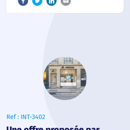
Ref : INT-3402
Une offre proposée par