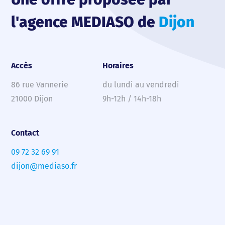
l'agence MEDIASO de
Dijon
Accès
Horaires
86 rue Vannerie
du lundi au vendredi
21000 Dijon
9h-12h / 14h-18h
Contact
09 72 32 69 91
dijon@mediaso.fr