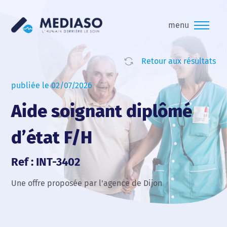
menu
Retour aux résultats
publiée le 02/07/2026
Aide soignant diplômé
d’état F/H
Ref : INT-3402
Une offre proposée par l'agence de Dijon