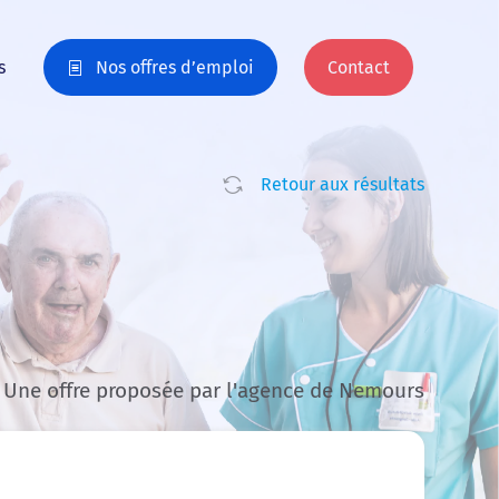
s
Nos offres d’emploi
Contact
Retour aux résultats
Une offre proposée par l'agence de Nemours