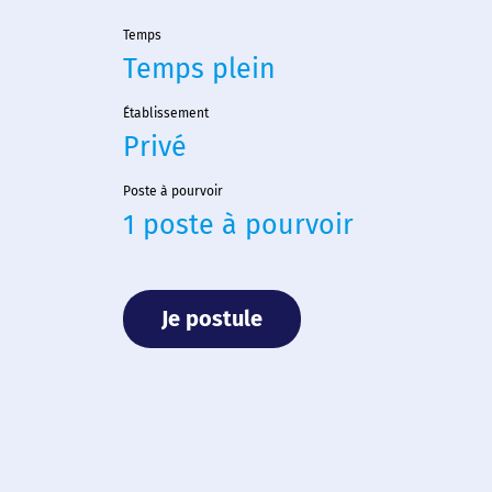
Temps
Temps plein
Établissement
Privé
Poste à pourvoir
1 poste à pourvoir
Je postule