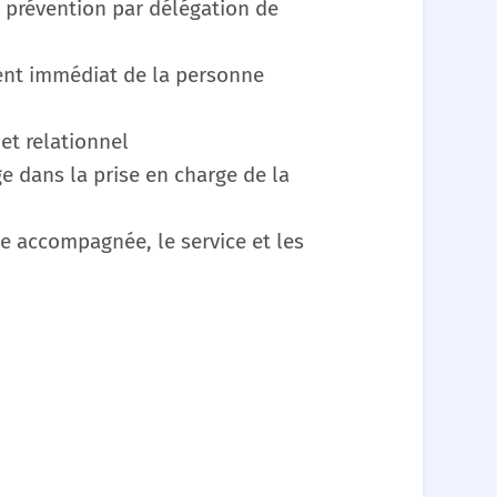
e prévention par délégation de
ment immédiat de la personne
et relationnel
 dans la prise en charge de la
ne accompagnée, le service et les