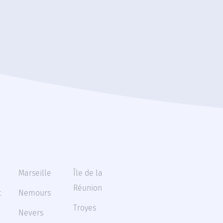
Marseille
Île de la
Réunion
t
Nemours
Troyes
Nevers