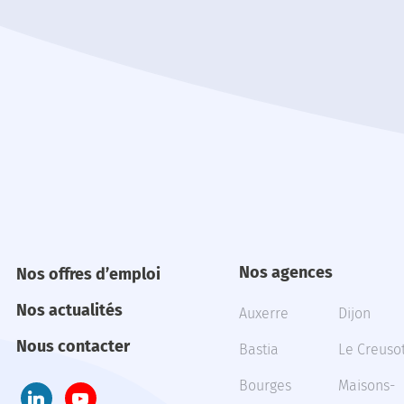
Nos agences
Nos offres d’emploi
Nos actualités
Auxerre
Dijon
Nous contacter
Bastia
Le Creuso
Bourges
Maisons-