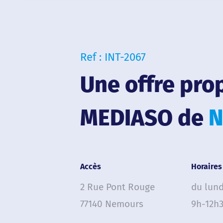
Ref : INT-2067
Une offre pro
MEDIASO de
N
Accès
Horaires
2 Rue Pont Rouge
du lund
77140 Nemours
9h-12h3