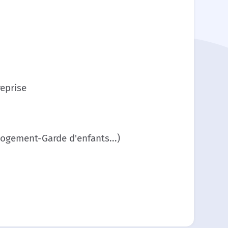
reprise
Logement-Garde d'enfants...)