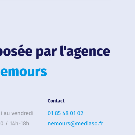
posée par l'agence
emours
Contact
i au vendredi
01 85 48 01 02
0 / 14h-18h
nemours@mediaso.fr