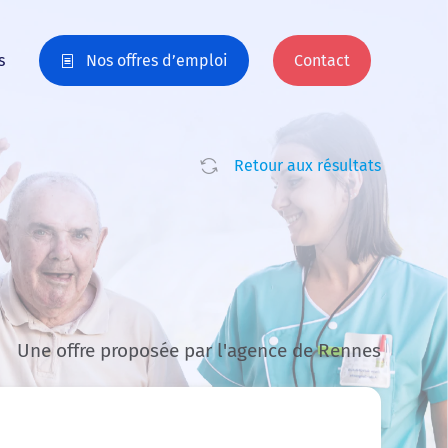
s
Nos offres d’emploi
Contact
Retour aux résultats
Une offre proposée par l'agence de Rennes