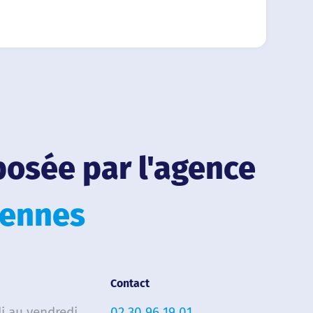
posée par l'agence
ennes
Contact
i au vendredi
02 30 96 19 01