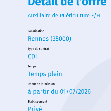
Détail de l'offre
Auxiliaire de Puériculture F/H
Localisation
Rennes (35000)
Type de contrat
CDI
Temps
Temps plein
Début de la mission
à partir du 01/07/2026
Établissement
Privé