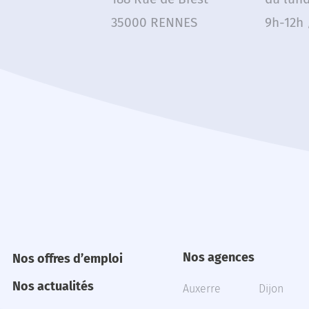
35000 RENNES
9h-12h 
Nos agences
Nos offres d’emploi
Nos actualités
Auxerre
Dijon