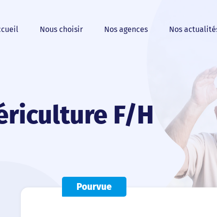
cueil
Nous choisir
Nos agences
Nos actualité
ériculture F/H
Pourvue