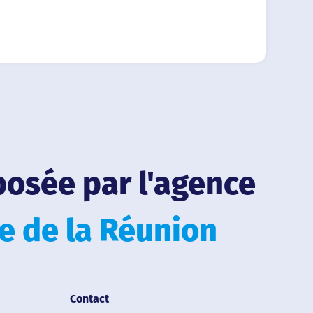
posée par l'agence
le de la Réunion
Contact