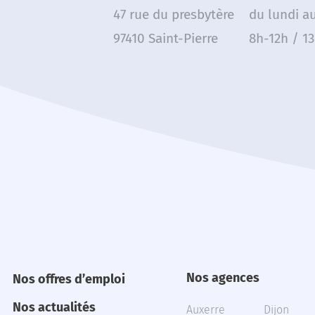
47 rue du presbytère
du lundi a
97410 Saint-Pierre
8h-12h / 1
Nos agences
Nos offres d’emploi
Nos actualités
Auxerre
Dijon