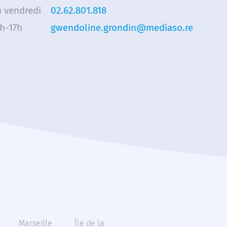
u vendredi
02.62.801.818
3h-17h
gwendoline.grondin@mediaso.re
Marseille
Île de la