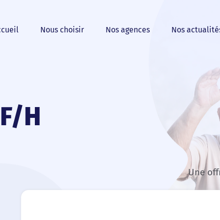
cueil
Nous choisir
Nos agences
Nos actualité
 F/H
Une off