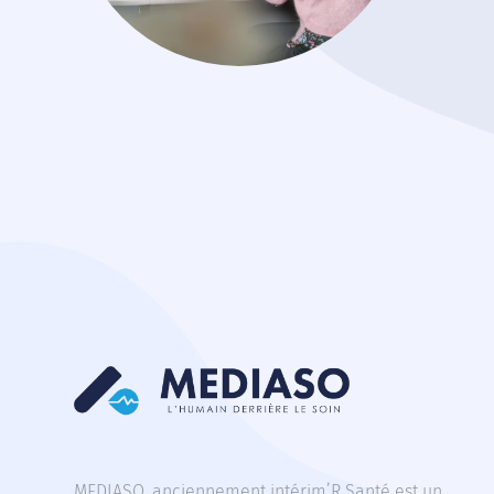
MEDIASO, anciennement intérim’R Santé est un