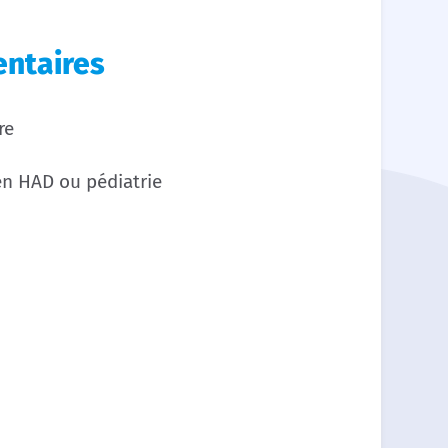
ntaires
re
en HAD ou pédiatrie