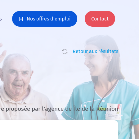
s
Nos offres d’emploi
Contact
Retour aux résultats
re proposée par l'agence de Île de la Réunion