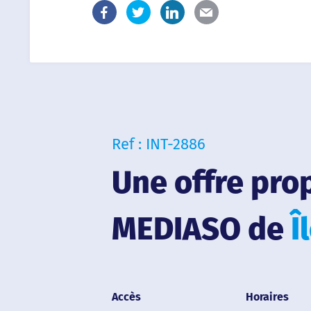
Ref : INT-2886
Une offre pro
MEDIASO de
Î
Accès
Horaires