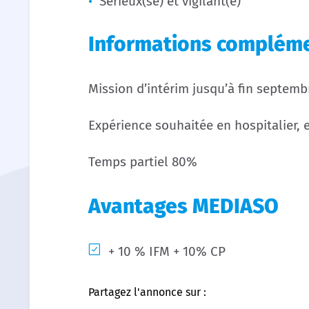
Sérieux(se) et vigilant(e)
Informations compléme
Mission d’intérim jusqu’à fin septemb
Expérience souhaitée en hospitalier, 
Temps partiel 80%
Avantages MEDIASO
+ 10 % IFM + 10% CP
Partagez l'annonce sur :