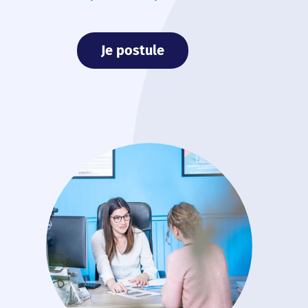
Je postule