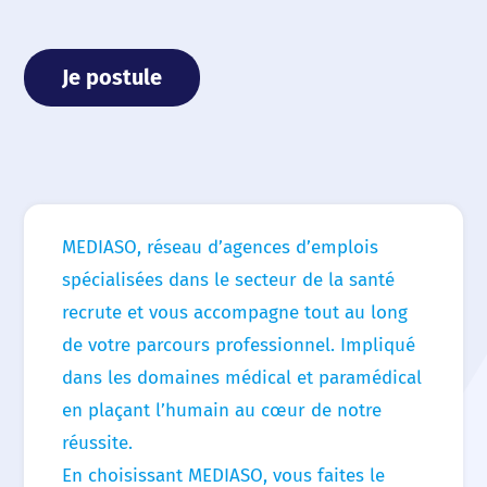
Accueil
Je postule
Nous choisir
Nos agences
Nos actualités
Nos offres d’emploi
MEDIASO, réseau d’agences d’emplois
spécialisées dans le secteur de la santé
Contact
recrute et vous accompagne tout au long
de votre parcours professionnel. Impliqué
dans les domaines médical et paramédical
en plaçant l’humain au cœur de notre
réussite.
En choisissant MEDIASO, vous faites le