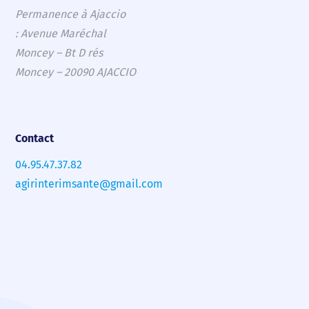
Permanence à Ajaccio
: Avenue Maréchal
Moncey – Bt D rés
Moncey – 20090 AJACCIO
Contact
04.95.47.37.82
agirinterimsante@gmail.com