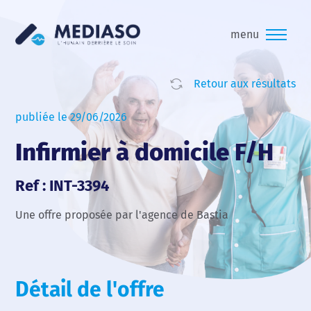
menu
Retour aux résultats
publiée le 29/06/2026
Infirmier à domicile F/H
Ref : INT-3394
Une offre proposée par l'agence de Bastia
Détail de l'offre