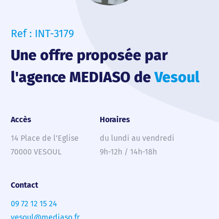
Ref : INT-3179
Une offre proposée par
l'agence MEDIASO de
Vesoul
Accès
Horaires
14 Place de l’Eglise
du lundi au vendredi
70000 VESOUL
9h-12h / 14h-18h
Contact
09 72 12 15 24
vesoul@mediaso.fr