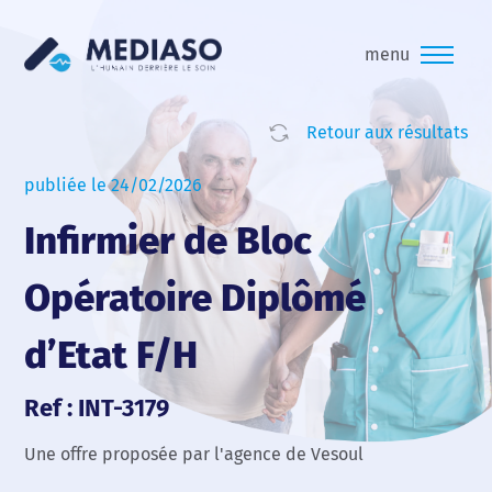
menu
Retour aux résultats
publiée le 24/02/2026
Infirmier de Bloc
Opératoire Diplômé
d’Etat F/H
Ref : INT-3179
Une offre proposée par l'agence de Vesoul