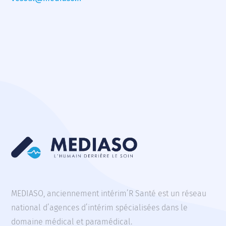
MEDIASO, anciennement intérim’R Santé est un réseau
national d’agences d’intérim spécialisées dans le
domaine médical et paramédical.