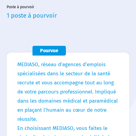
Poste à pourvoir
1 poste à pourvoir
Accueil
Nous choisir
Nos agences
Pourvue
Nos actualités
MEDIASO, réseau d’agences d’emplois
Nos offres d’emploi
spécialisées dans le secteur de la santé
recrute et vous accompagne tout au long
Contact
de votre parcours professionnel. Impliqué
dans les domaines médical et paramédical
en plaçant l’humain au cœur de notre
réussite.
En choisissant MEDIASO, vous faites le