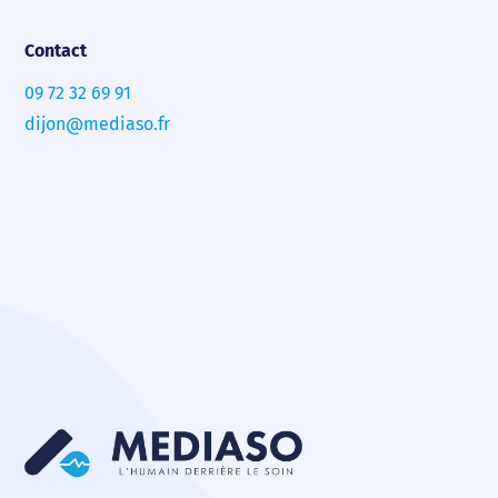
Contact
09 72 32 69 91
dijon@mediaso.fr