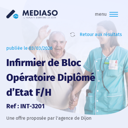
menu
Retour aux résultats
publiée le 03/03/2026
Infirmier de Bloc
Opératoire Diplômé
d’Etat F/H
Ref : INT-3201
Une offre proposée par l'agence de Dijon