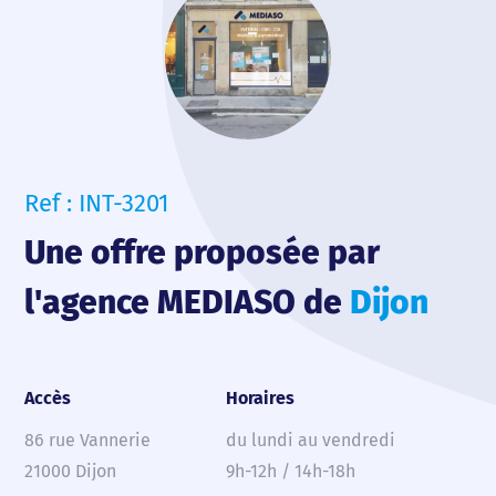
Ref : INT-3201
Une offre proposée par
l'agence MEDIASO de
Dijon
Accès
Horaires
86 rue Vannerie
du lundi au vendredi
21000 Dijon
9h-12h / 14h-18h