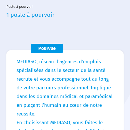
Accueil
Poste à pourvoir
1 poste à pourvoir
Nous choisir
Nos agences
Nos actualités
Pourvue
Nos offres d’emploi
MEDIASO, réseau d’agences d’emplois
spécialisées dans le secteur de la santé
Contact
recrute et vous accompagne tout au long
de votre parcours professionnel. Impliqué
dans les domaines médical et paramédical
en plaçant l’humain au cœur de notre
réussite.
En choisissant MEDIASO, vous faites le