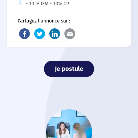
+ 10 % IFM + 10% CP
Partagez l'annonce sur :
Je postule