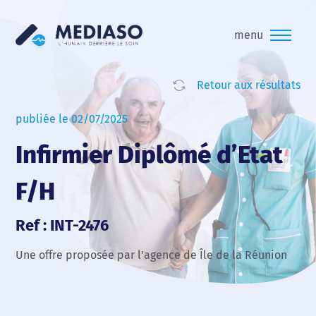
menu
Retour aux résultats
publiée le 02/07/2025
Infirmier Diplômé d’Etat
F/H
Ref : INT-2476
Une offre proposée par l'agence de Île de la Réunion