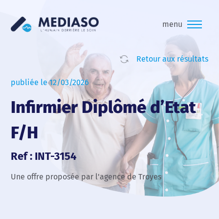
menu
Retour aux résultats
publiée le 12/03/2026
Infirmier Diplômé d’Etat
F/H
Ref : INT-3154
Une offre proposée par l'agence de Troyes