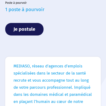
Poste à pourvoir
1 poste à pourvoir
Je postule
Accueil
Nous choisir
Nos agences
MEDIASO, réseau d’agences d’emplois
Nos actualités
spécialisées dans le secteur de la santé
recrute et vous accompagne tout au long
Nos offres d’emploi
de votre parcours professionnel. Impliqué
dans les domaines médical et paramédical
Contact
en plaçant l’humain au cœur de notre