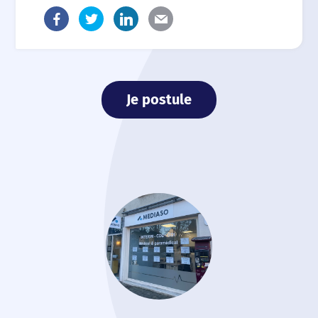
Je postule