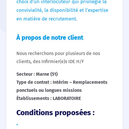
choix d’un interlocuteur qui privilégie la
convivialité, la disponibilité et l’expertise
en matière de recrutement.
Accueil
Nous choisir
À propos de notre client
Nos agences
Nous recherchons pour plusieurs de nos
Nos actualités
clients, des Infirmier(e)s IDE H/F
Secteur : Marne (51)
Nos offres d’emploi
Type de contrat : Intérim – Remplacements
ponctuels ou longues missions
Contact
Établissements : LABORATOIRE
Conditions proposées :