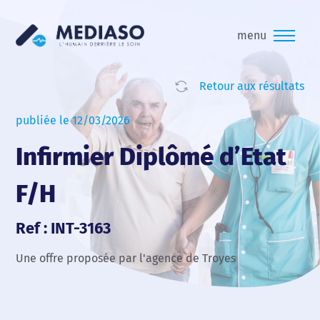
menu
Retour aux résultats
publiée le 12/03/2026
Infirmier Diplômé d’Etat
F/H
Ref : INT-3163
Une offre proposée par l'agence de Troyes