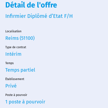
Détail de l'offre
Infirmier Diplômé d’Etat F/H
Localisation
Reims (51100)
Type de contrat
Intérim
Temps
Temps partiel
Établissement
Privé
Poste à pourvoir
1 poste à pourvoir