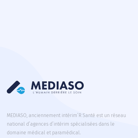
MEDIASO, anciennement intérim’R Santé est un réseau
national d’agences d’intérim spécialisées dans le
domaine médical et paramédical.