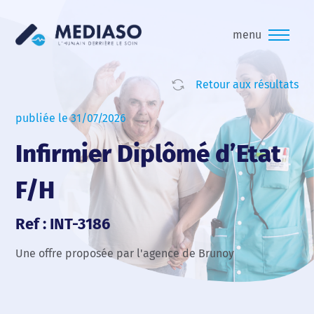
menu
Retour aux résultats
publiée le 31/07/2026
Infirmier Diplômé d’Etat
F/H
Ref : INT-3186
Une offre proposée par l'agence de Brunoy