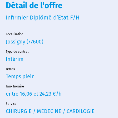
Détail de l'offre
Infirmier Diplômé d’Etat F/H
Localisation
Jossigny (77600)
Type de contrat
Intérim
Temps
Temps plein
Taux horaire
entre 16,06 et 24,23 €/h
Accueil
Service
Nous choisir
CHIRURGIE / MEDECINE / CARDILOGIE