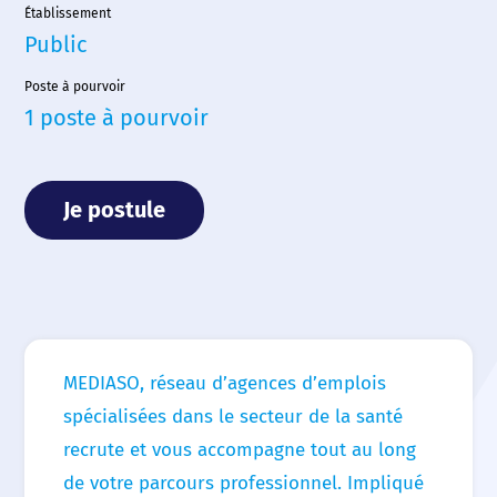
Nos agences
Établissement
Public
Nos actualités
Poste à pourvoir
1 poste à pourvoir
Nos offres d’emploi
Contact
Je postule
MEDIASO, réseau d’agences d’emplois
spécialisées dans le secteur de la santé
recrute et vous accompagne tout au long
de votre parcours professionnel. Impliqué