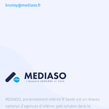
brunoy@mediaso.fr
MEDIASO, anciennement intérim’R Santé est un réseau
national d’agences d’intérim spécialisées dans le