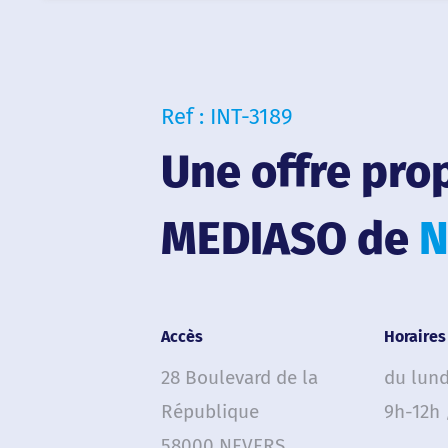
Ref : INT-3189
Une offre pro
MEDIASO de
N
Accès
Horaires
28 Boulevard de la
du lund
République
9h-12h 
58000 NEVERS