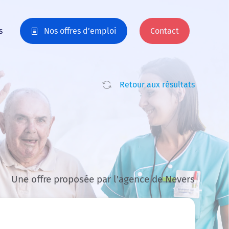
s
Nos offres d’emploi
Contact
Retour aux résultats
Une offre proposée par l'agence de Nevers