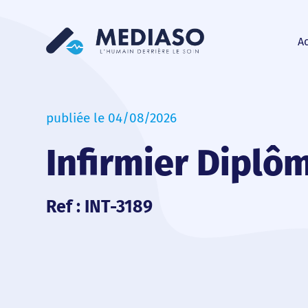
Ac
publiée le 04/08/2026
Infirmier Diplôm
Ref : INT-3189