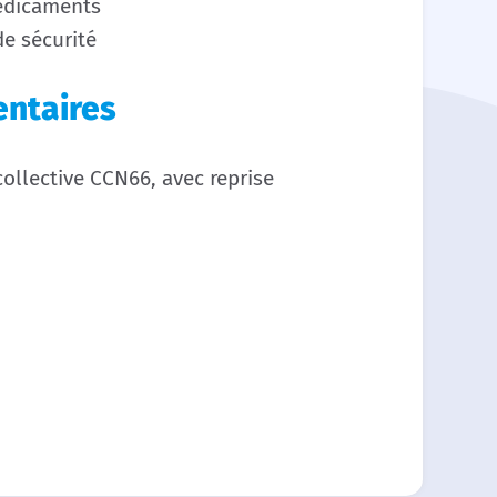
médicaments
e sécurité
ntaires
ollective CCN66, avec reprise