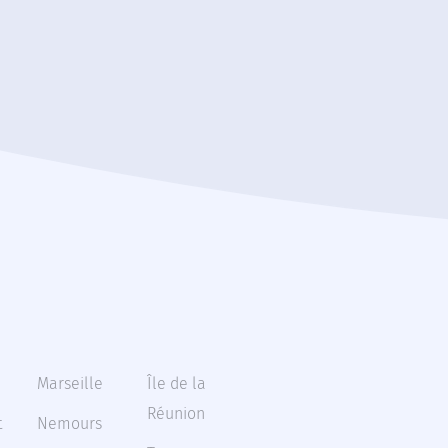
Marseille
Île de la
Réunion
t
Nemours