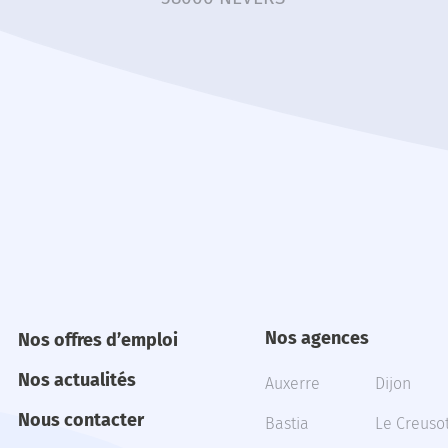
Nos agences
Nos offres d’emploi
Nos actualités
Auxerre
Dijon
Nous contacter
Bastia
Le Creuso