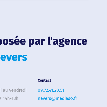
posée par l'agence
evers
Contact
i au vendredi
09.72.41.20.51
/ 14h-18h
nevers@mediaso.fr