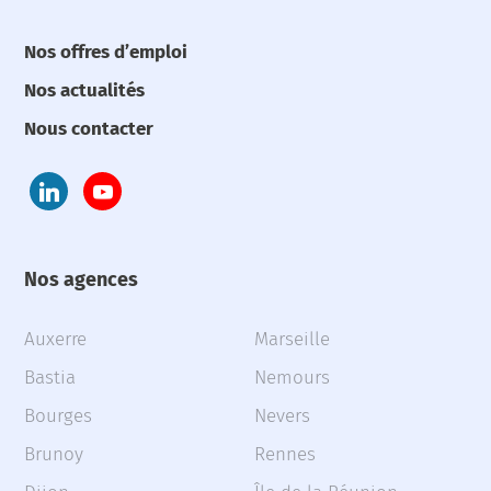
Nos offres d’emploi
Nos actualités
Nous contacter
Nos agences
Auxerre
Marseille
Bastia
Nemours
Bourges
Nevers
Brunoy
Rennes