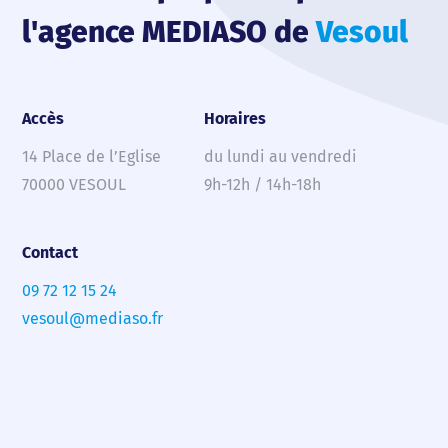
l'agence MEDIASO de
Vesoul
Accès
Horaires
14 Place de l’Eglise
du lundi au vendredi
70000 VESOUL
9h-12h / 14h-18h
Contact
09 72 12 15 24
vesoul@mediaso.fr