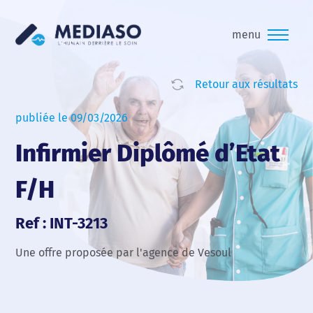
menu
Retour aux résultats
publiée le 09/03/2026
Infirmier Diplômé d’Etat
F/H
Ref : INT-3213
Une offre proposée par l'agence de Vesoul