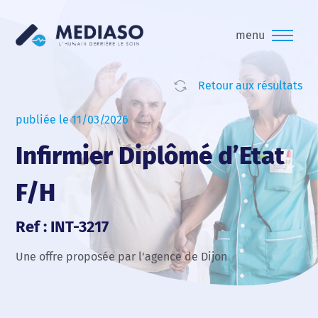
menu
Retour aux résultats
publiée le 11/03/2026
Infirmier Diplômé d’Etat
F/H
Ref : INT-3217
Une offre proposée par l'agence de Dijon