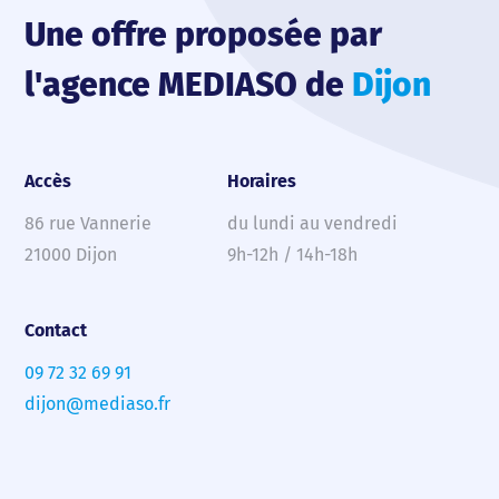
Une offre proposée par
l'agence MEDIASO de
Dijon
Accès
Horaires
86 rue Vannerie
du lundi au vendredi
21000 Dijon
9h-12h / 14h-18h
Contact
09 72 32 69 91
dijon@mediaso.fr