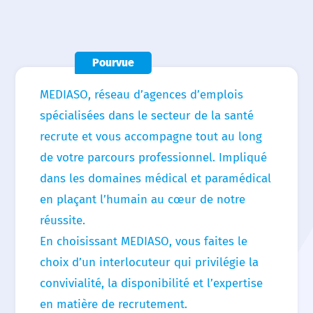
Nous choisir
Nos agences
Pourvue
Nos actualités
MEDIASO, réseau d’agences d’emplois
Nos offres d’emploi
spécialisées dans le secteur de la santé
recrute et vous accompagne tout au long
Contact
de votre parcours professionnel. Impliqué
dans les domaines médical et paramédical
en plaçant l’humain au cœur de notre
réussite.
En choisissant MEDIASO, vous faites le
choix d’un interlocuteur qui privilégie la
convivialité, la disponibilité et l’expertise
en matière de recrutement.