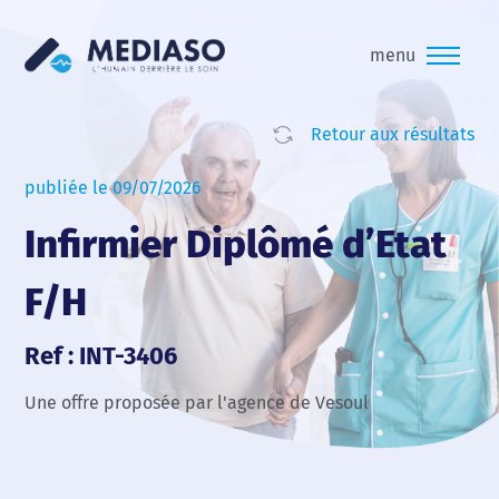
menu
Retour aux résultats
publiée le 09/07/2026
Infirmier Diplômé d’Etat
F/H
Ref : INT-3406
Une offre proposée par l'agence de Vesoul