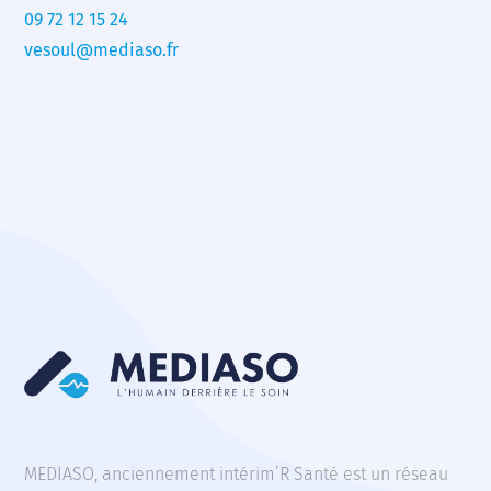
09 72 12 15 24
vesoul@mediaso.fr
MEDIASO, anciennement intérim’R Santé est un réseau