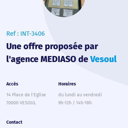
Ref : INT-3406
Une offre proposée par
l'agence MEDIASO de
Vesoul
Accès
Horaires
14 Place de l’Eglise
du lundi au vendredi
70000 VESOUL
9h-12h / 14h-18h
Contact