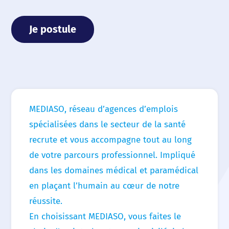
Nous choisir
Je postule
Nos agences
Nos actualités
Nos offres d’emploi
MEDIASO, réseau d’agences d’emplois
Contact
spécialisées dans le secteur de la santé
recrute et vous accompagne tout au long
de votre parcours professionnel. Impliqué
dans les domaines médical et paramédical
en plaçant l’humain au cœur de notre
réussite.
En choisissant MEDIASO, vous faites le