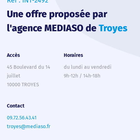
Ref : INT-2492
Une offre proposée par
l'agence MEDIASO de
Troyes
Accès
Horaires
45 Boulevard du 14
du lundi au vendredi
juillet
9h-12h / 14h-18h
10000 TROYES
Contact
09.72.56.43.41
troyes@mediaso.fr