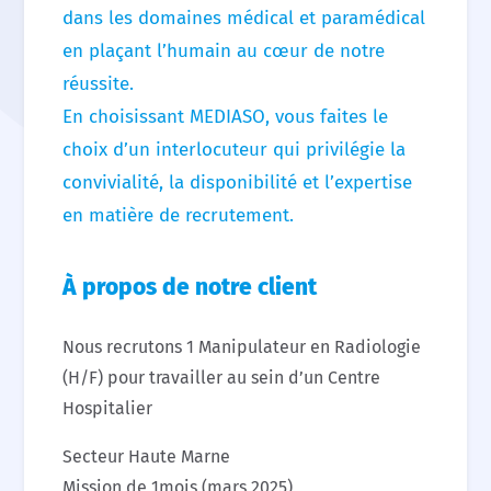
dans les domaines médical et paramédical
en plaçant l’humain au cœur de notre
Contact
réussite.
En choisissant MEDIASO, vous faites le
choix d’un interlocuteur qui privilégie la
convivialité, la disponibilité et l’expertise
en matière de recrutement.
À propos de notre client
Nous recrutons 1 Manipulateur en Radiologie
(H/F) pour travailler au sein d’un Centre
Hospitalier
Secteur Haute Marne
Mission de 1mois (mars 2025)