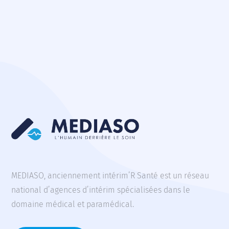
MEDIASO, anciennement intérim’R Santé est un réseau
national d’agences d’intérim spécialisées dans le
domaine médical et paramédical.