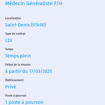
Médecin Généraliste F/H
Localisation
Saint-Denis (97490)
Type de contrat
CDI
Temps
Temps plein
Début de la mission
à partir du 17/03/2025
Accueil
Établissement
Privé
Nous choisir
Poste à pourvoir
Nos agences
1 poste à pourvoir