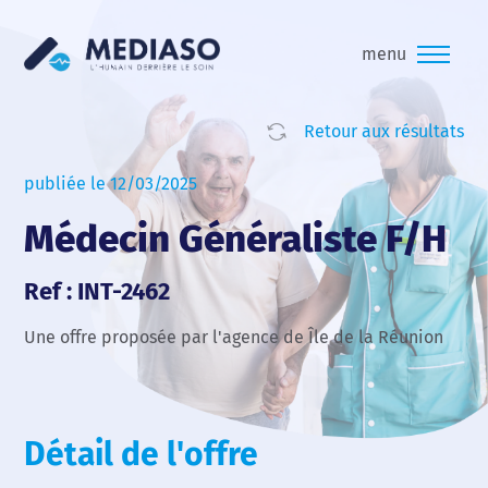
menu
Retour aux résultats
publiée le 12/03/2025
Médecin Généraliste F/H
Ref : INT-2462
Une offre proposée par l'agence de Île de la Réunion
Détail de l'offre