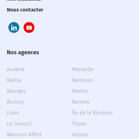
Nous contacter
Nos agences
Auxerre
Marseille
Bastia
Nemours
Bourges
Nevers
Brunoy
Rennes
Dijon
Île de la Réunion
Le Creusot
Troyes
Maisons-Alfort
Vesoul