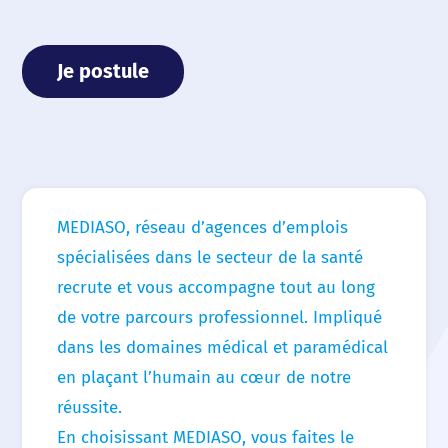
Je postule
Accueil
Nous choisir
Nos agences
MEDIASO, réseau d’agences d’emplois
spécialisées dans le secteur de la santé
Nos actualités
recrute et vous accompagne tout au long
de votre parcours professionnel. Impliqué
Nos offres d’emploi
dans les domaines médical et paramédical
en plaçant l’humain au cœur de notre
Contact
réussite.
En choisissant MEDIASO, vous faites le