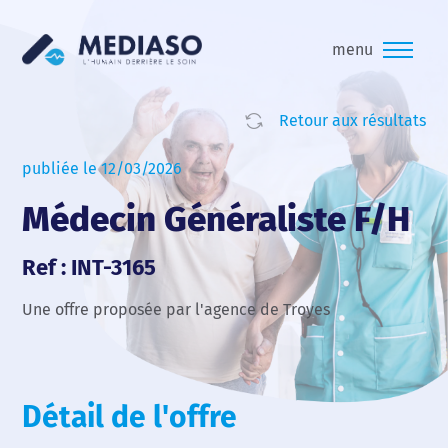
menu
Retour aux résultats
publiée le 12/03/2026
Médecin Généraliste F/H
Ref : INT-3165
Une offre proposée par l'agence de Troyes
Détail de l'offre