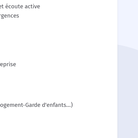
t écoute active
urgences
reprise
Logement-Garde d'enfants...)