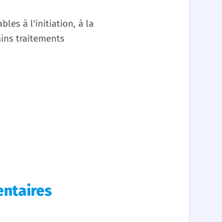
es à l'initiation, à la
ains traitements
ntaires