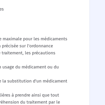
es
gie maximale pour les médicaments
 précisée sur l'ordonnance
 traitement, les précautions
on usage du médicament ou du
e la substitution d'un médicament
ières à prendre ainsi que tout
éhension du traitement par le