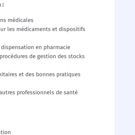
 :
ions médicales
sur les médicaments et dispositifs
e dispensation en pharmacie
procédures de gestion des stocks
itaires et des bonnes pratiques
 autres professionnels de santé
ation