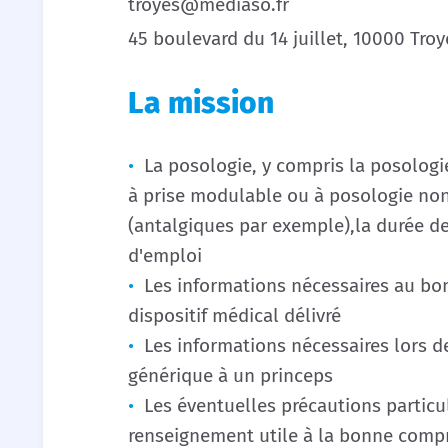
troyes@mediaso.fr
45 boulevard du 14 juillet, 10000 Troy
La mission
La posologie, y compris la posolo
à prise modulable ou à posologie non
(antalgiques par exemple),la durée de
d'emploi
Les informations nécessaires au b
dispositif médical délivré
Les informations nécessaires lors d
générique à un princeps
Les éventuelles précautions particul
renseignement utile à la bonne compr