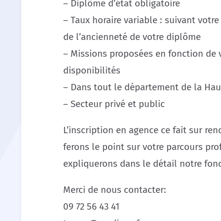
– Diplôme d’état obligatoire
– Taux horaire variable : suivant votr
de l’ancienneté de votre diplôme
– Missions proposées en fonction de 
disponibilités
– Dans tout le département de la Hau
– Secteur privé et public
L’inscription en agence ce fait sur re
ferons le point sur votre parcours pr
expliquerons dans le détail notre fo
Merci de nous contacter:
09 72 56 43 41