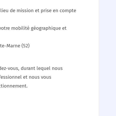
e lieu de mission et prise en compte
votre mobilité géographique et
te-Marne (52)
ndez-vous, durant lequel nous
ofessionnel et nous vous
nctionnement.