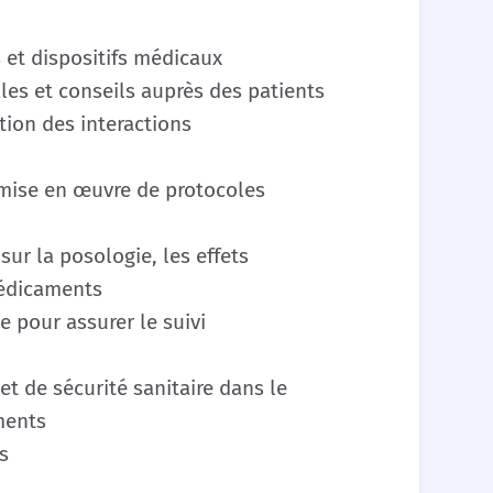
et dispositifs médicaux
les et conseils auprès des patients
tion des interactions
a mise en œuvre de protocoles
sur la posologie, les effets
médicaments
e pour assurer le suivi
t de sécurité sanitaire dans le
ments
s