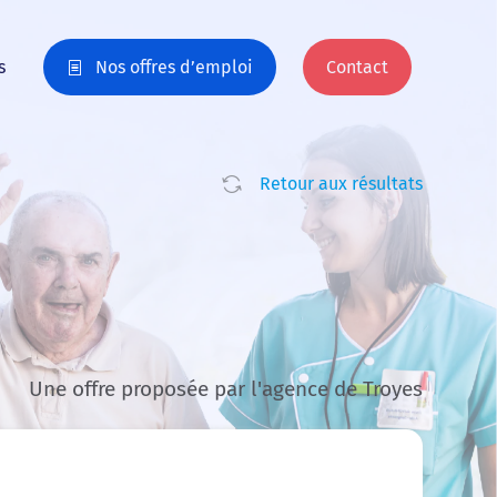
s
Nos offres d’emploi
Contact
Retour aux résultats
Une offre proposée par l'agence de Troyes