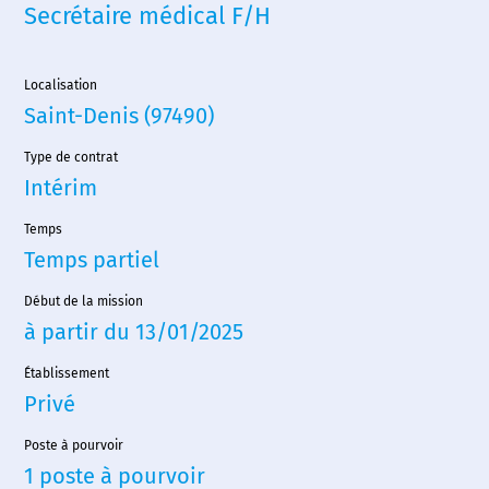
Secrétaire médical F/H
Localisation
Saint-Denis (97490)
Type de contrat
Intérim
Temps
Temps partiel
Début de la mission
à partir du 13/01/2025
Accueil
Établissement
Privé
Nous choisir
Poste à pourvoir
Nos agences
1 poste à pourvoir