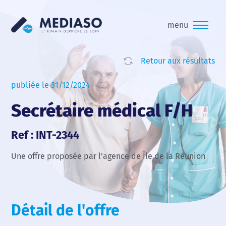
menu
Retour aux résultats
publiée le 31/12/2024
Secrétaire médical F/H
Ref : INT-2344
Une offre proposée par l'agence de Île de la Réunion
Détail de l'offre